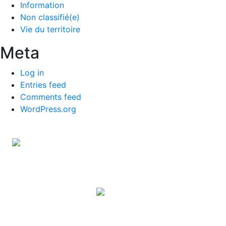
Information
Non classifié(e)
Vie du territoire
Meta
Log in
Entries feed
Comments feed
WordPress.org
Amboise (37)