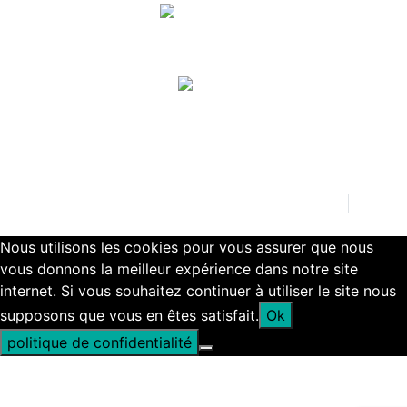
06 18 15 76 55
attitude.hse@gmail.com
Mentions légales
Politique de confidentialité
Nous utilisons les cookies pour vous assurer que nous
vous donnons la meilleur expérience dans notre site
internet. Si vous souhaitez continuer à utiliser le site nous
supposons que vous en êtes satisfait.
Ok
politique de confidentialité