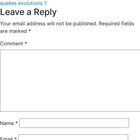
navigation
quelles évolutions ?
Leave a Reply
Your email address will not be published.
Required fields
are marked
*
Comment
*
Name
*
Email
*