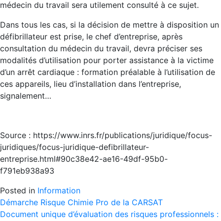
médecin du travail sera utilement consulté à ce sujet.
Dans tous les cas, si la décision de mettre à disposition un
défibrillateur est prise, le chef d’entreprise, après
consultation du médecin du travail, devra préciser ses
modalités d’utilisation pour porter assistance à la victime
d’un arrêt cardiaque : formation préalable à l’utilisation de
ces appareils, lieu d’installation dans l’entreprise,
signalement…
Source : https://www.inrs.fr/publications/juridique/focus-
juridiques/focus-juridique-defibrillateur-
entreprise.html#90c38e42-ae16-49df-95b0-
f791eb938a93
Posted in
Information
Post
Démarche Risque Chimie Pro de la CARSAT
Document unique d’évaluation des risques professionnels :