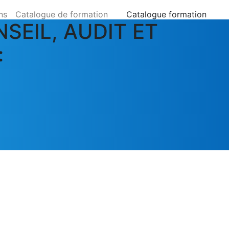
ns
Catalogue de formation
Catalogue formation
SEIL, AUDIT ET
: