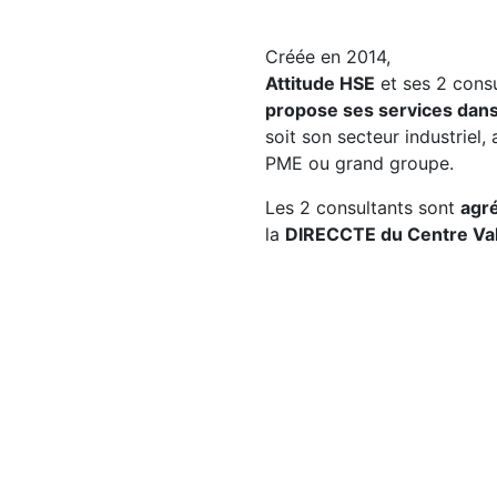
Créée en 2014,
Attitude HSE
et ses 2 cons
propose ses services dans
soit son secteur industriel,
PME ou grand groupe.
Les 2 consultants sont
agr
la
DIRECCTE du Centre Val