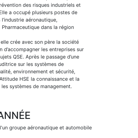
révention des risques industriels et
Elle a occupé plusieurs postes de
l’industrie aéronautique,
t Pharmaceutique dans la région
 elle crée avec son père la société
in d’accompagner les entreprises sur
sujets QSE. Après le passage d’une
auditrice sur les systèmes de
ité, environnement et sécurité,
Attitude HSE la connaissance et la
 les systèmes de management.
'ANNÉE
Next
d'un groupe aéronautique et automobile