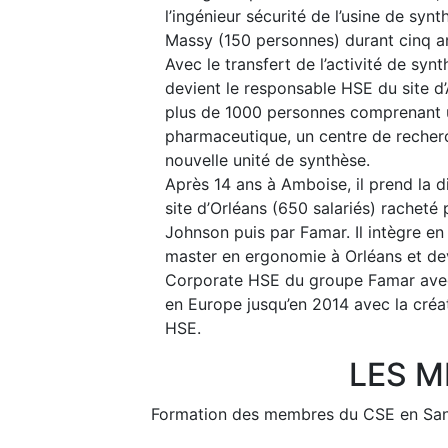
l’ingénieur sécurité de l’usine de synt
Massy (150 personnes) durant cinq a
Avec le transfert de l’activité de synt
devient le responsable HSE du site 
plus de 1000 personnes comprenant 
pharmaceutique, un centre de recher
nouvelle unité de synthèse.
Après 14 ans à Amboise, il prend la 
site d’Orléans (650 salariés) racheté
Johnson puis par Famar. Il intègre en
master en ergonomie à Orléans et de
Corporate HSE du groupe Famar avec
en Europe jusqu’en 2014 avec la créat
HSE.
LES M
Previous
Formation des membres du CSE en Santé