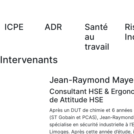
ICPE
ADR
Santé
Ri
au
In
travail
Intervenants
Jean-Raymond Maye
Consultant HSE & Ergon
de Attitude HSE
Après un DUT de chimie et 6 années 
(ST Gobain et PCAS), Jean-Raymond
spécialise en sécurité industrielle à l
Limoges. Après cette année d’étude, i