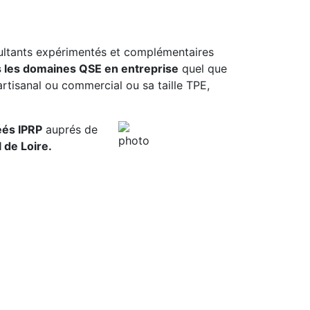
ultants expérimentés et complémentaires
 les domaines QSE en entreprise
quel que
 artisanal ou commercial ou sa taille TPE,
éés IPRP
auprés de
 de Loire.