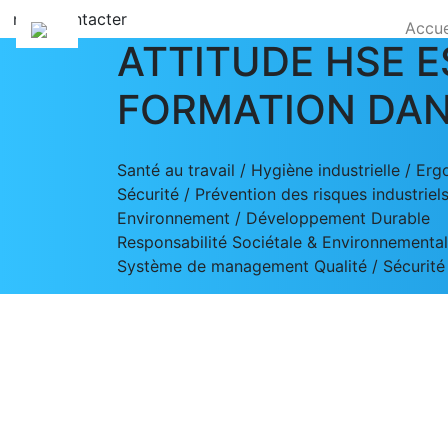
nous contacter
Accue
ATTITUDE HSE E
FORMATION DAN
Santé au travail / Hygiène industrielle / Er
Sécurité / Prévention des risques industriel
Environnement / Développement Durable
Responsabilité Sociétale & Environnementa
Système de management Qualité / Sécurité