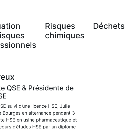
uation
Risques
Déchets
risques
chimiques
essionnels
yeux
e QSE & Présidente de
SE
E suivi d’une licence HSE, Julie
de Bourges en alternance pendant 3
te HSE en usine pharmaceutique et
cours d’études HSE par un diplôme