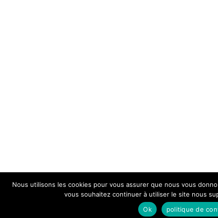
Nous utilisons les cookies pour vous assurer que nous vous donnons
vous souhaitez continuer à utiliser le site nous s
Ok
politique de conf