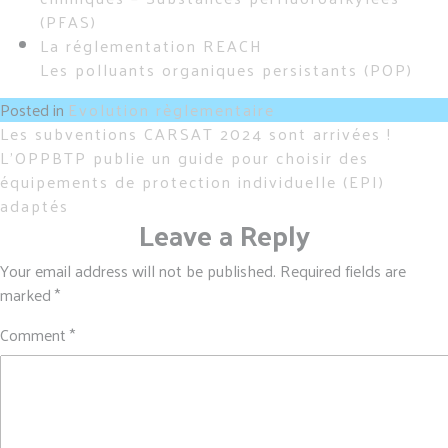
(PFAS)
La réglementation REACH
Les polluants organiques persistants (POP)
Posted in
Evolution règlementaire
Post
Les subventions CARSAT 2024 sont arrivées !
L’OPPBTP publie un guide pour choisir des
navigation
équipements de protection individuelle (EPI)
adaptés
Leave a Reply
Your email address will not be published.
Required fields are
marked
*
Comment
*