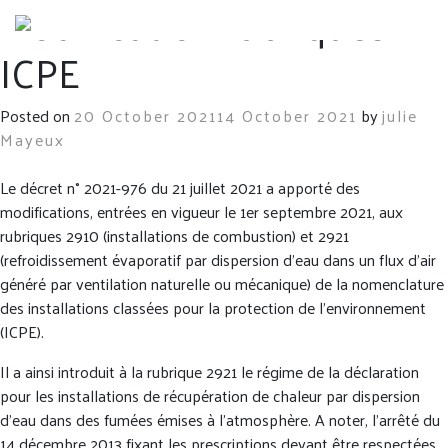
Modification rubriques
ICPE
Posted on
20 October 2021
14 October 2021
by
julie
Mayeux
Le décret n° 2021-976 du 21 juillet 2021 a apporté des
modifications, entrées en vigueur le 1er septembre 2021, aux
rubriques 2910 (installations de combustion) et 2921
(refroidissement évaporatif par dispersion d’eau dans un flux d’air
généré par ventilation naturelle ou mécanique) de la nomenclature
des installations classées pour la protection de l’environnement
(ICPE).
Il a ainsi introduit à la rubrique 2921 le régime de la déclaration
pour les installations de récupération de chaleur par dispersion
d’eau dans des fumées émises à l’atmosphère. A noter, l’arrêté du
14 décembre 2013 fixant les prescriptions devant être respectées