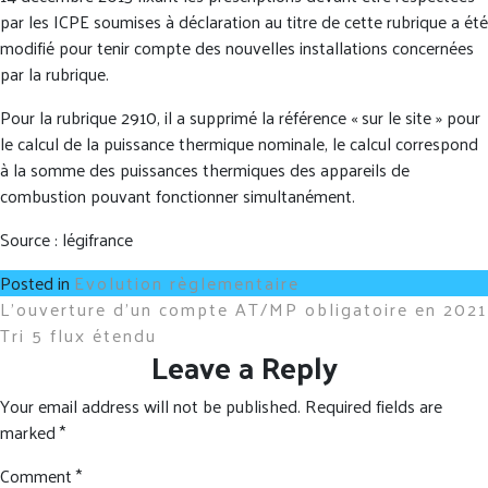
par les ICPE soumises à déclaration au titre de cette rubrique a été
modifié pour tenir compte des nouvelles installations concernées
par la rubrique.
Pour la rubrique 2910, il a supprimé la référence « sur le site » pour
le calcul de la puissance thermique nominale, le calcul correspond
à la somme des puissances thermiques des appareils de
combustion pouvant fonctionner simultanément.
Source : légifrance
Posted in
Evolution règlementaire
Post
L’ouverture d’un compte AT/MP obligatoire en 2021
Tri 5 flux étendu
navigation
Leave a Reply
Your email address will not be published.
Required fields are
marked
*
Comment
*