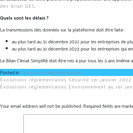
des bilan GES
.
Quels sont les délais ?
La transmissions des données sur la plateforme doit être faite :
au plus tard au 31 décembre 2022 pour les entreprises de plu
au plus tard au 31 décembre 2023 pour les entreprises qui em
Le Bilan Climat Simplifié doit être mis à jour tous les 3 ans (même 
Posted in
Evolution règlementaire
Post
Évolutions réglementaires Sécurité 1er janvier 2022
Évolutions réglementaires Environnement au 1er jan
navigation
Your email address will not be published.
Required fields are mar