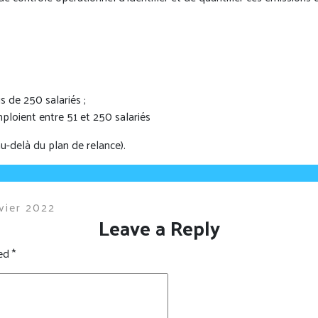
s de 250 salariés ;
ploient entre 51 et 250 salariés
au-delà du plan de relance).
vier 2022
Leave a Reply
ked
*