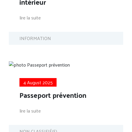
intérieur
lire la suite
INFORMATION
4 August 2025
Passeport prévention
lire la suite
NON CLASSIFIÉ(E)