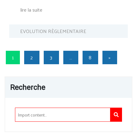
lire la suite
EVOLUTION RÈGLEMENTAIRE
1
2
3
…
8
»
Recherche