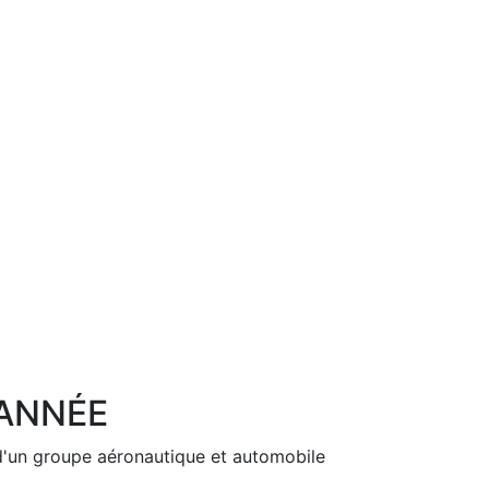
'ANNÉE
Next
d'un groupe aéronautique et automobile