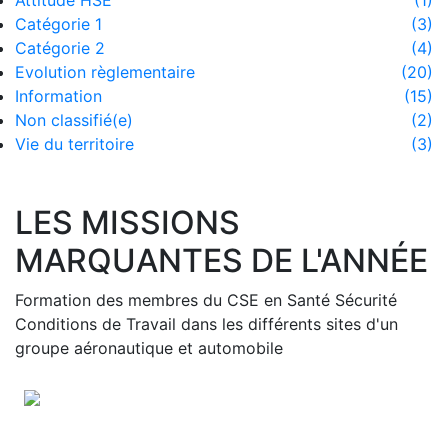
Attitude HSE
(1)
Catégorie 1
(3)
Catégorie 2
(4)
Evolution règlementaire
(20)
Information
(15)
Non classifié(e)
(2)
Vie du territoire
(3)
LES MISSIONS
MARQUANTES DE L'ANNÉE
Previous
Nex
Formation des membres du CSE en Santé Sécurité
Conditions de Travail dans les différents sites d'un
groupe aéronautique et automobile