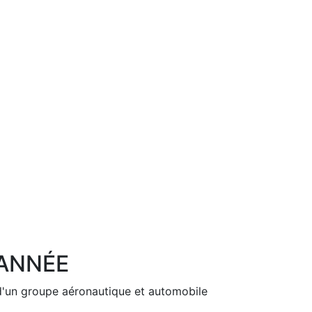
'ANNÉE
Next
d'un groupe aéronautique et automobile